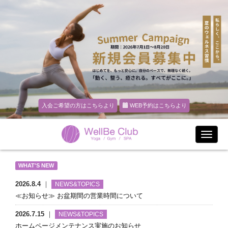
入会ご希望の方はこちらより
WEB予約はこちらより
WHAT'S NEW
2026.8.4
｜
NEWS&TOPICS
≪お知らせ≫ お盆期間の営業時間について
2026.7.15
｜
NEWS&TOPICS
ホームページメンテナンス実施のお知らせ