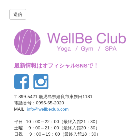
この
フィ
ール
ドは
空の
まま
にし
てく
ださ
最新情報はオフィシャルSNSで！
い。
〒899-5421 鹿児島県姶良市東餅田1181
電話番号：0995-65-2020
MAIL:
info@wellbeclub.com
平日
10：00～22：00（最終入館21：30）
土曜
9：00～21：00（最終入館20：30）
日祝
9：00～19：00（最終入館18：30）