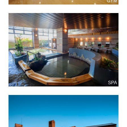
GYM
SPA