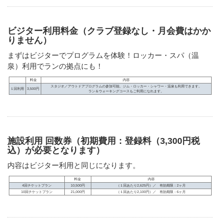
ビジター利用料金（クラブ登録なし・月会費はかか
りません）
まずはビジターでプログラムを体験！ロッカー・スパ（温
泉）利用でランの拠点にも！
料金
内容
スタジオ／アウトドアプログラムの参加可能。ジム・ロッカー・シャワー・温泉も利用できます。
１回利用
3,500円
ラン＆ウォーキングコースもご利用になれます。
施設利用 回数券（初期費用：登録料（3,300円税
込）が必要となります）
内容はビジター利用と同じになります。
料金
内容
4回チケットプラン
10,500円
（１回あたり2,625円）／ 有効期限：2ヶ月
10回チケットプラン
21,000円
（１回あたり2,100円）／ 有効期限：6ヶ月