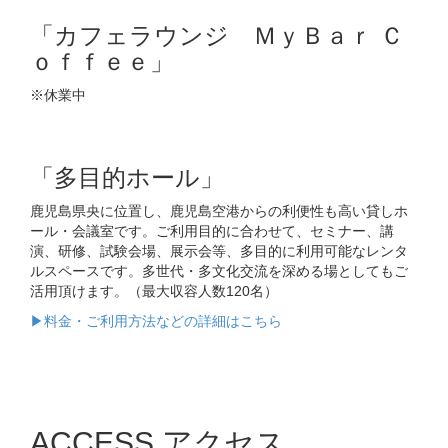
「カフェラウンジ ＭｙＢａｒ Ｃ
ｏｆｆｅｅ」
※休業中
「多目的ホール」
鹿児島県央に位置し、鹿児島空港からの利便性も高い貸しホ
ール・会議室です。ご利用目的に合わせて、セミナー、講
演、研修、試験会場、展示会等、多目的に利用可能なレンタ
ルスペースです。多世代・多文化交流を深める場としてもご
活用頂けます。（最大収容人数120名）
▶料金・ご利用方法などの詳細はこちら
ACCESS アクセス