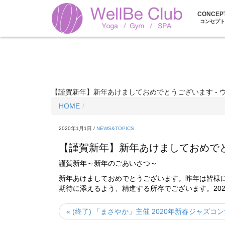
CONCEP
コンセプト
【謹賀新年】新年あけましておめでとうございます - ウェル
HOME
2020年1月1日 /
NEWS&TOPICS
【謹賀新年】新年あけましておめで
謹賀新年～新年のごあいさつ～
新年あけましておめでとうございます。昨年は皆様
期待に添えるよう、精進する所存でございます。2020年
« (終了) 「まさやか」主催 2020年新春ジャズコ