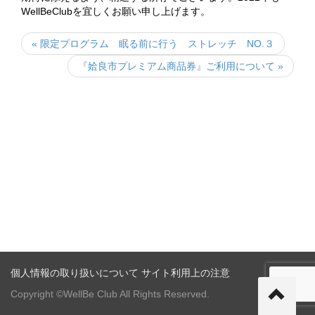
WellBeClubを宜しくお願い申し上げます。
« 限定プログラム 眠る前に行う ストレッチ NO.３
『姶良市プレミアム商品券』ご利用について »
個人情報の取り扱いについて
サイト利用上の注意
Copyright ©WellBe Club All Rights Reserved.