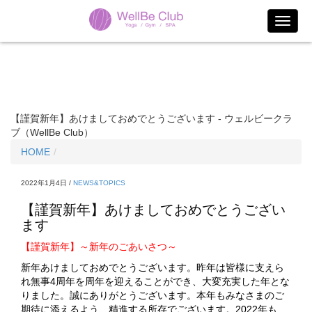
【謹賀新年】あけましておめでとうございます - ウェルビークラ
ブ（WellBe Club）
HOME
2022年1月4日 /
NEWS&TOPICS
【謹賀新年】あけましておめでとうござい
ます
【謹賀新年】～新年のごあいさつ～
新年あけましておめでとうございます。昨年は皆様に支えら
れ無事4周年を周年を迎えることができ、大変充実した年とな
りました。誠にありがとうございます。本年もみなさまのご
期待に添えるよう、精進する所存でございます。2022年も