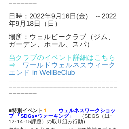
ーーーーーーー
日時：2022年9月16日(金) ～2022
年9月18日（日）
場所：ウェルビークラブ（ジム、
ガーデン、ホール、スパ）
当クラブのイベント詳細はこちら
⇒
ワールドウェルネスウィーク
エンド in WellBeClub
ーーーーーーーーーーーーーーーーーーーーーーーーーーー
ーーーーーーーーーーーーーーーーーーーーーーーーーーー
ーーーーーーー
■
特別イベント
１
ウェルネスワークショッ
プ 「SDGs×ウォーキング」
（SDGS（11･
12･14･15課題）の取り組み行動）