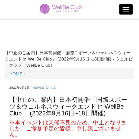
【中止のご案内】日本初開催「国際スポーツ＆ウェルネスウィー
クエンド in WellBe Club」 (2022年9月16日~18日開催) - ウェルビ
ークラブ（WellBe Club）
HOME
2022年9月1日 /
NEWS&TOPICS
【中止のご案内】日本初開催「国際スポー
ツ＆ウェルネスウィークエンド in WellBe
Club」 (2022年9月16日~18日開催)
※本イベントは天候不良のため、中止となりま
した。ご参加予定の皆様、申し訳ございませ
ん。