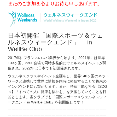
またのご参加を心よりお待ち申しあげます。
日本初開催「国際スポーツ＆ウェ
ルネスウィークエンド」 in
WellBe Club
2017年にフランスのスパ業界から始まり、2021年には世界
133ヶ国、2300会場で同時多発的にウェルネスイベントが開
催され、2022年は日本でも初開催されます。
ウェルネスクラスやイベント企画をし、世界140ヶ国のネット
ワークと連携して世界に情報を同時に発信することで将来の
インバウンドにも繋がります。また、持続可能な社会【SDG
ｓ】「すべての人に健康を福祉を」を支援していくことを目
的とします。当クラブでも「国際スポーツ＆ウェルネスウィ
ークエンド in WellBe Club」を初開催します！
ーーーーーーーーーーーーーーーーーーーーーーーーーーー
ーーーーーーーーーーーーーーーーーーーーーーーーーーー